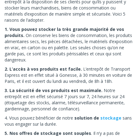
entrepôt à la disposition de ses clients pour qu’ils y puissent y
stocker leurs marchandises, biens de consommation ou
matériels d’exposition de manière simple et sécurisée. Voici 5
raisons de l’adopter.
1. Vous pouvez stocker la très grande majorité de vos
produits.
On conserve les biens de consommation, les produits
alimentaires secs, les pièces détachées, le matériels d’exposition
en vrac, en carton ou en palette. Les seules choses qu’on ne
garde pas, ce sont les produits périssables et ceux qui sont
dangereux.
2. L’accès à vos produits est facile.
L’entrepôt de Transport
Express est en effet situé à Gonesse, à 30 minutes en voiture de
Paris, et il est ouvert du lundi au vendredi, de 8h à 18h.
3. La sécurité de vos produits est maximale.
Notre
entrepôt est en effet sécurisé 7 jours sur 7, 24 heures sur 24
(étiquetage des stocks, alarme, télésurveillance permanente,
gardiennage, personnel de confiance).
4. Vous pouvez bénéficier de notre
solution de
stockage
sans
vous engager sur la durée.
5. Nos offres de stockage sont souples
. Il n’y a pas de