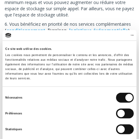
minimum requis et vous pouvez augmenter ou réduire votre
espace de stockage sur simple appel. Par ailleurs, vous ne payez
que l'espace de stockage utilisé.
6. Vous bénéficiez en priorité de nos services complémentaires
(
conditionnement
, livraison,
logistique événementielle
).
Ce site web utilise des cookies.
Les cookies nous permettent de personnaliser le contenu et les annonces, d'offrir des
fonctionnalités relatives aux médias sociaux et d'analyser notre trafic. Nous partageons
également des informations sur l'utilisation de notre site avec nos partenaires de médias
sociaux, de publicité et d'analyse, qui peuvent combiner celles-ci avec d'autres
informations que vous leur avez fournies ou qu'ils ont collectées lors de votre utilisation
de leurs services.
Votre devis EXPRESS en ligne
Sélection
GRATUIT
Nécessaires
du
consentement
Préférences
Statistiques