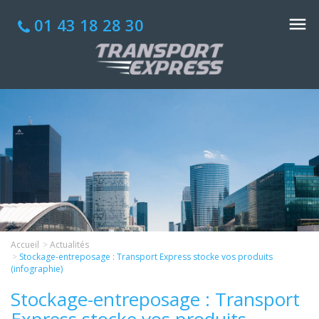
01 43 18 28 30
Accueil
Actualités
Stockage-entreposage : Transport Express stocke vos produits
(infographie)
Stockage-entreposage : Transport
Express stocke vos produits