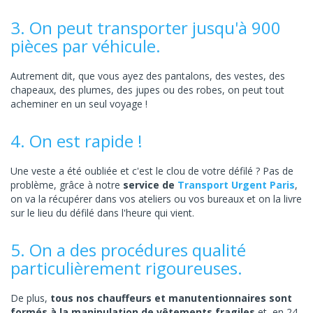
3. On peut transporter jusqu'à 900
pièces par véhicule.
Autrement dit, que vous ayez des pantalons, des vestes, des
chapeaux, des plumes, des jupes ou des robes, on peut tout
acheminer en un seul voyage !
4. On est rapide !
Une veste a été oubliée et c'est le clou de votre défilé ? Pas de
problème, grâce à notre
service de
Transport Urgent Paris
,
on va la récupérer dans vos ateliers ou vos bureaux et on la livre
sur le lieu du défilé dans l'heure qui vient.
5. On a des procédures qualité
particulièrement rigoureuses.
De plus,
tous nos chauffeurs et manutentionnaires sont
formés à la manipulation de vêtements fragiles
et, en 24