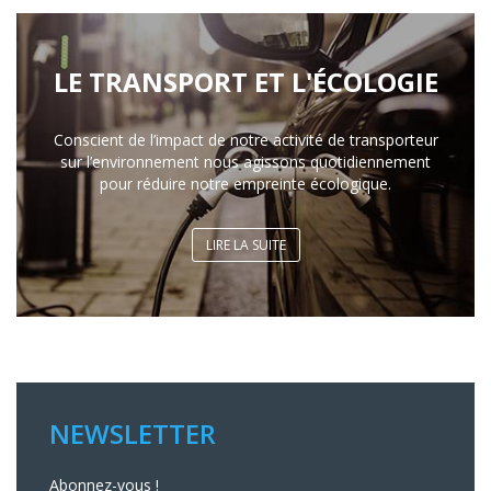
LE TRANSPORT ET L'ÉCOLOGIE
Conscient de l’impact de notre activité de transporteur
sur l’environnement nous agissons quotidiennement
pour réduire notre empreinte écologique.
LIRE LA SUITE
NEWSLETTER
Abonnez-vous !