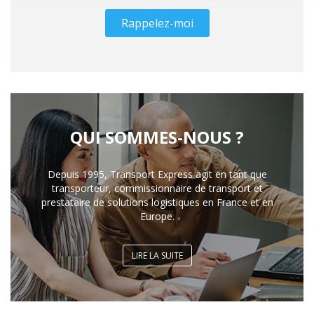
Rappelez-moi
QUI SOMMES-NOUS ?
Depuis 1995, Transport Express agit en tant que
transporteur, commissionnaire de transport et
prestataire de solutions logistiques en France et en
Europe.
LIRE LA SUITE