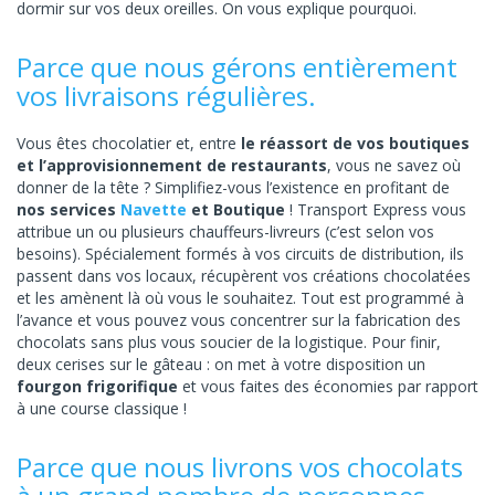
dormir sur vos deux oreilles. On vous explique pourquoi.
Parce que nous gérons entièrement
vos livraisons régulières.
Vous êtes chocolatier et, entre
le réassort de vos boutiques
et l’approvisionnement de restaurants
, vous ne savez où
donner de la tête ? Simplifiez-vous l’existence en profitant de
nos services
Navette
et Boutique
! Transport Express vous
attribue un ou plusieurs chauffeurs-livreurs (c’est selon vos
besoins). Spécialement formés à vos circuits de distribution, ils
passent dans vos locaux, récupèrent vos créations chocolatées
et les amènent là où vous le souhaitez. Tout est programmé à
l’avance et vous pouvez vous concentrer sur la fabrication des
chocolats sans plus vous soucier de la logistique. Pour finir,
deux cerises sur le gâteau : on met à votre disposition un
fourgon frigorifique
et vous faites des économies par rapport
à une course classique !
Parce que nous livrons vos chocolats