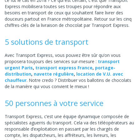
ce fut le cas en 2018 ? Ce qui est certain, c'est que Transport
Express mobilisera toutes ses troupes pour répondre aux
besoins en transport de ceux qui souhaitent faire livrer des
douceurs partout en France métropolitaine. Retour sur les cinq
chiffres-clés de la livraison de chocolat par Transport Express.
5 solutions de transport
Avec Transport Express, vous pouvez être sûr qu’on vous
proposera toujours des services sur-mesure :
transport
urgent Paris
,
transport express France
,
portage-
distribution
,
navette régulière
,
location de V.U. avec
chauffeur
. Notre credo ? Distribuer vos ballotins de chocolats
de la manière qui vous convient le mieux !
50 personnes à votre service
Transport Express, c’est une équipe dynamique composée de
spécialistes aguerris du transport. Cela va des téléopérateurs au
responsable d’exploitation en passant par les chargés de
compte, les dispatcheurs, les affréteurs, les livreurs, les