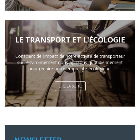
LE TRANSPORT ET L'ÉCOLOGIE
Conscient de l’impact de notre activité de transporteur
sur l’environnement nous agissons quotidiennement
pour réduire notre empreinte écologique.
LIRE LA SUITE
NEWSLETTER