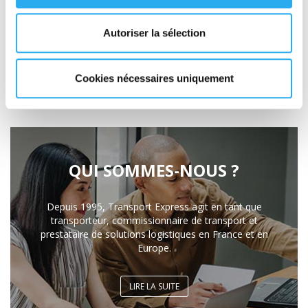
Autoriser la sélection
Rappelez-moi
Cookies nécessaires uniquement
QUI SOMMES-NOUS ?
Depuis 1995, Transport Express agit en tant que
transporteur, commissionnaire de transport et
prestataire de solutions logistiques en France et en
Europe.
LIRE LA SUITE