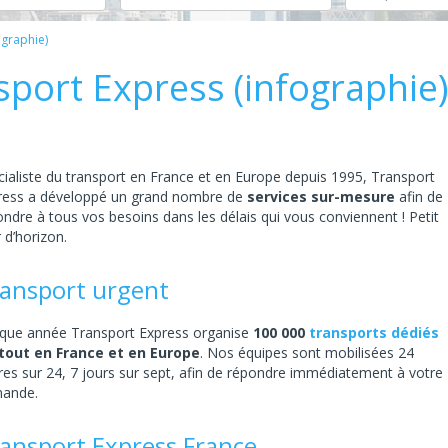
ographie)
sport Express (infographie)
cialiste du transport en France et en Europe depuis 1995, Transport
ress a développé un grand nombre de
services sur-mesure
afin de
ndre à tous vos besoins dans les délais qui vous conviennent ! Petit
 d’horizon.
ansport urgent
que année Transport Express organise
100 000
transports dédiés
tout en France et en Europe
. Nos équipes sont mobilisées 24
res sur 24, 7 jours sur sept, afin de répondre immédiatement à votre
ande.
ansport Express France