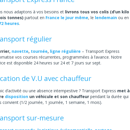
s nous adaptons à vos besoins et
livrons tous vos colis (d’un kilo
rois tonnes)
partout en
France le jour même
, le
lendemain
ou en
72 heures
.
ansport régulier
rrier,
navette
,
tournée
,
ligne régulière
– Transport Express
omatise vos courses récurrentes, programmées à l’avance. Notre
ice est disponible 24 heures sur 24 et 7 jours sur sept.
cation de V.U avec chauffeur
pic d’activité ou une absence intempestive ? Transport Express
met à
re
disposition
un véhicule et son chauffeur
pendant la durée qui
s convient (1/2 journée, 1 journée, 1 semaine, 1 mois).
ansport sur-mesure