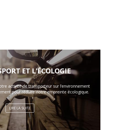
SPORT ET L'ÉCOLOGIE
otre activité de transporteur sur l’environnement
ement pour réduire notre empreinte écologique.
LIRE LA SUITE