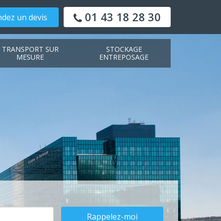
01 43 18 28 30
dez un devis
TRANSPORT SUR
STOCKAGE
MESURE
ENTREPOSAGE
Rappelez-moi