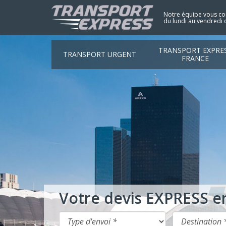
Notre équipe vous con
du lundi au vendredi 
TRANSPORT EXPRE
TRANSPORT URGENT
FRANCE
Votre devis EXPRESS e