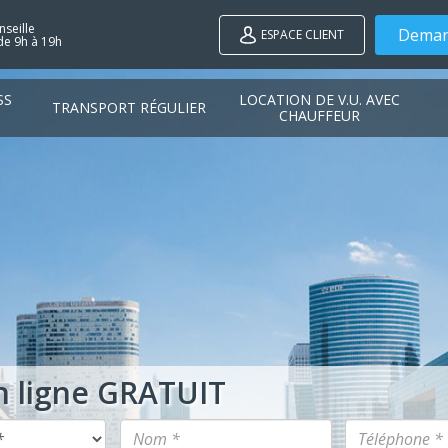
seille
Deman
ESPACE CLIENT
de 9h à 19h
SS
LOCATION DE V.U. AVEC
TRANSPORT RÉGULIER
CHAUFFEUR
n ligne GRATUIT