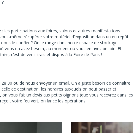
 ?
iez les participations aux foires, salons et autres manifestations
r vous-même récupérer votre matériel d’exposition dans un entrepôt
s nous le confier ? On le range dans notre espace de stockage
à où vous en avez besoin, au moment où vous en avez besoin. Et
ire, c’est de venir frais et dispos à la Foire de Paris !
 18 28 30 ou de nous envoyer un email. On a juste besoin de connaître
 celle de destination, les horaires auxquels on peut passer et,
, on vous fait un devis aux petits oignons (que vous recevrez dans les
eçoit votre feu vert, on lance les opérations !