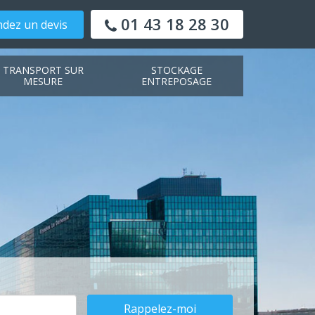
01 43 18 28 30
dez un devis
TRANSPORT SUR
STOCKAGE
MESURE
ENTREPOSAGE
Rappelez-moi