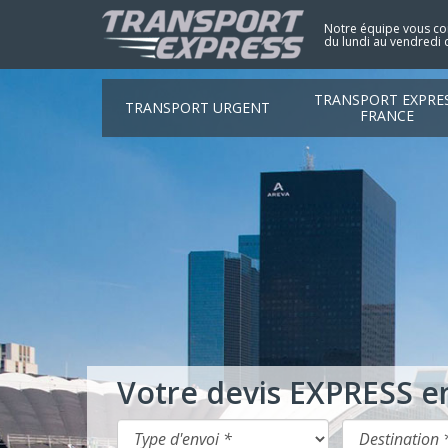
Notre équipe vous con
du lundi au vendredi 
TRANSPORT EXPRE
TRANSPORT URGENT
FRANCE
Votre devis EXPRESS e