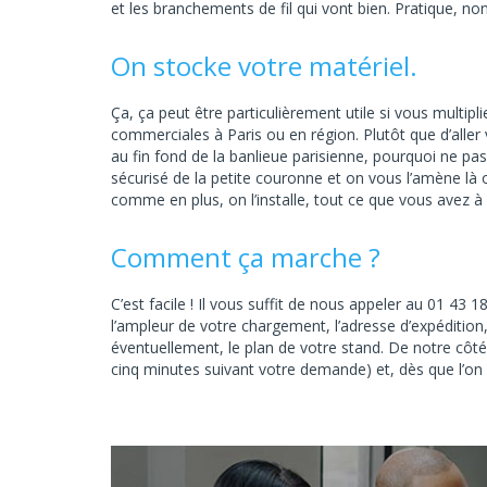
et les branchements de fil qui vont bien. Pratique, non
On stocke votre matériel.
Ça, ça peut être particulièrement utile si vous multipl
commerciales à Paris ou en région. Plutôt que d’alle
au fin fond de la banlieue parisienne, pourquoi ne pa
sécurisé de la petite couronne et on vous l’amène l
comme en plus, on l’installe, tout ce que vous avez à fa
Comment ça marche ?
C’est facile ! Il vous suffit de nous appeler au 01 43
l’ampleur de votre chargement, l’adresse d’expédition,
éventuellement, le plan de votre stand. De notre côté
cinq minutes suivant votre demande) et, dès que l’on r