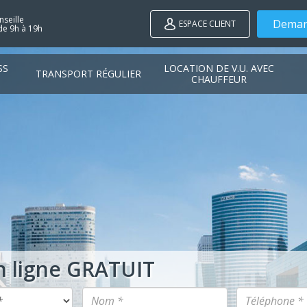
seille
Deman
ESPACE CLIENT
de 9h à 19h
SS
LOCATION DE V.U. AVEC
TRANSPORT RÉGULIER
CHAUFFEUR
n ligne GRATUIT