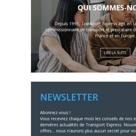
QUI SOMMES-NO
Depuis 1995, Transport Express agit en t
commissionnaire de transport et prestataire de
France et en Europe.
LIRE LA SUITE
NEWSLETTER
Abonnez-vous !
Vous recevrez chaque mois les conseils de nos ex
dernières actualités de Transport Express. Nouve
offres… nous n’aurons plus aucun secret pour vo