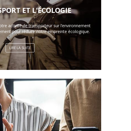
SPORT ET L'ÉCOLOGIE
otre activité de transporteur sur l’environnement
ement pour réduire notre empreinte écologique.
LIRE LA SUITE