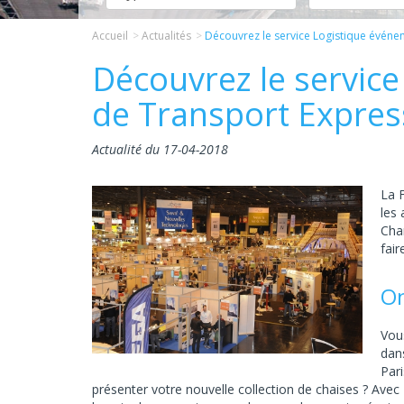
Accueil
Actualités
Découvrez le service Logistique événe
Découvrez le service
de Transport Expres
Actualité du 17-04-2018
La F
les 
Cha
fair
On
Vou
dans
Pari
présenter votre nouvelle collection de chaises ? Avec