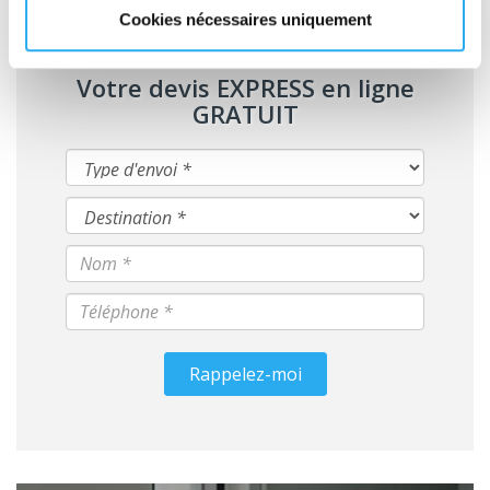
Cookies nécessaires uniquement
Votre devis EXPRESS en ligne
GRATUIT
Rappelez-moi