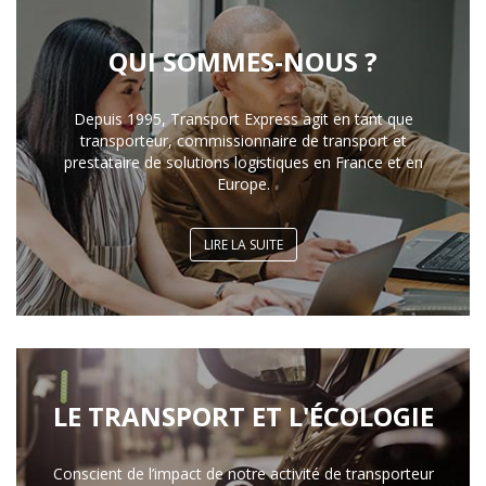
QUI SOMMES-NOUS ?
Depuis 1995, Transport Express agit en tant que
transporteur, commissionnaire de transport et
prestataire de solutions logistiques en France et en
Europe.
LIRE LA SUITE
LE TRANSPORT ET L'ÉCOLOGIE
Conscient de l’impact de notre activité de transporteur