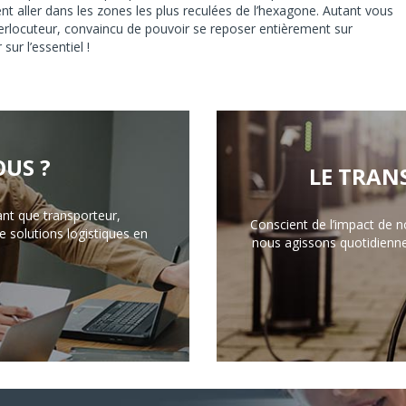
t aller dans les zones les plus reculées de l’hexagone. Autant vous
nterlocuteur, convaincu de pouvoir se reposer entièrement sur
sur l’essentiel !
US ?
LE TRAN
ant que transporteur,
Conscient de l’impact de n
 solutions logistiques en
nous agissons quotidienn