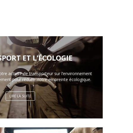
SPORT ET L'ÉCOLOGIE
otre activité de transporteur sur l’environnement
ement pour réduire notre empreinte écologique.
LIRE LA SUITE