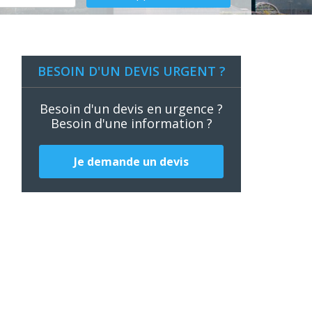
BESOIN D'UN DEVIS URGENT ?
Besoin d'un devis en urgence ?
Besoin d'une information ?
Je demande un devis
s