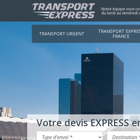
Notre équipe vous con
du lundi au vendredi 
TRANSPORT EXPRE
TRANSPORT URGENT
FRANCE
Votre devis EXPRESS e