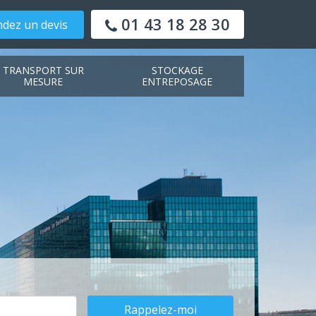
01 43 18 28 30
dez un devis
TRANSPORT SUR
STOCKAGE
MESURE
ENTREPOSAGE
Rappelez-moi