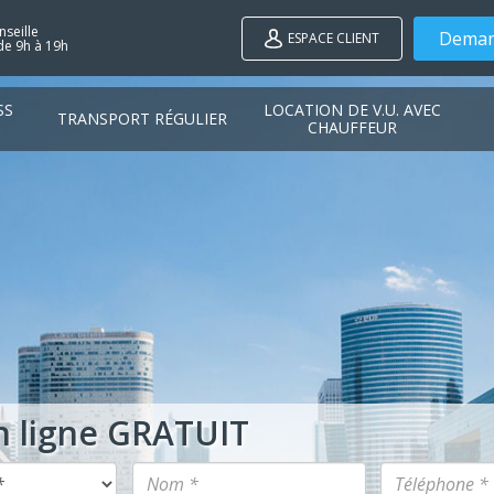
seille
Deman
ESPACE CLIENT
de 9h à 19h
SS
LOCATION DE V.U. AVEC
TRANSPORT RÉGULIER
CHAUFFEUR
n ligne GRATUIT