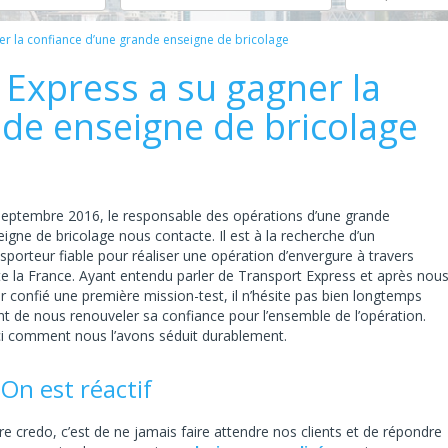
r la confiance d’une grande enseigne de bricolage
xpress a su gagner la
nde enseigne de bricolage
septembre 2016, le responsable des opérations d’une grande
igne de bricolage nous contacte. Il est à la recherche d’un
sporteur fiable pour réaliser une opération d’envergure à travers
te la France. Ayant entendu parler de Transport Express et après nou
r confié une première mission-test, il n’hésite pas bien longtemps
nt de nous renouveler sa confiance pour l’ensemble de l’opération.
ci comment nous l’avons séduit durablement.
 On est réactif
e credo, c’est de ne jamais faire attendre nos clients et de répondre