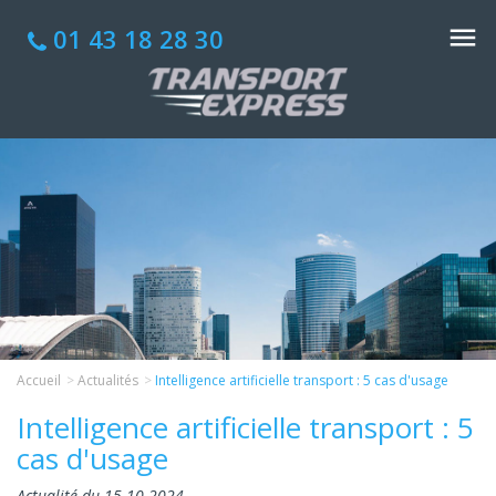
01 43 18 28 30
Accueil
Actualités
Intelligence artificielle transport : 5 cas d'usage
Intelligence artificielle transport : 5
cas d'usage
Actualité du 15-10-2024