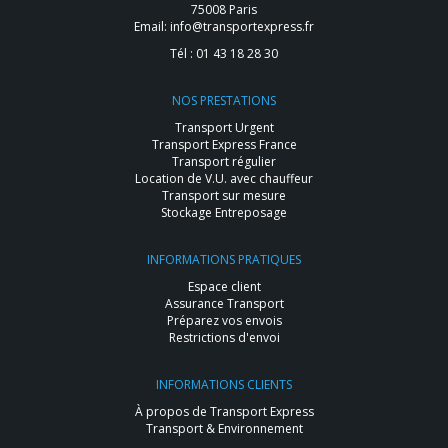
75008 Paris
Email:
info@transportexpress.fr
Tél :
01 43 18 28 30
NOS PRESTATIONS
Transport Urgent
Transport Express France
Transport régulier
Location de V.U. avec chauffeur
Transport sur mesure
Stockage Entreposage
INFORMATIONS PRATIQUES
Espace client
Assurance Transport
Préparez vos envois
Restrictions d'envoi
INFORMATIONS CLIENTS
À propos de Transport Express
Transport & Environnement