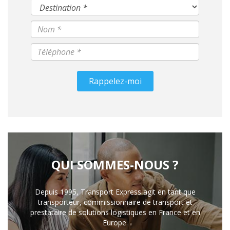
Rappelez-moi
QUI SOMMES-NOUS ?
Depuis 1995, Transport Express agit en tant que
transporteur, commissionnaire de transport et
prestataire de solutions logistiques en France et en
Europe.