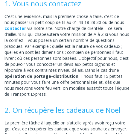
1. Vous nous contactez
C'est une évidence, mais la première chose à faire, c'est de
nous passer un petit coup de fil au 01 43 18 28 30 ou de nous
contacter
via notre site. Notre chargé de clientèle – ce sera
d'ailleurs lui qui chapeautera votre mission de A à Z si vous nous
la confiez – vous posera un certain nombre de questions
pratiques. Par exemple : quelle est la nature de vos cadeaux ;
quelles en sont les dimensions ; combien de personnes il faut
livrer ; où ces personnes sont basées. L'objectif pour nous, c'est
de pouvoir vous concocter un devis aux petits oignons et
répondre à vos contraintes niveau délais. Dans le cas d'une
opération de portage-distribution
, il nous faut 15 petites
minutes pour vous faire une offre personnalisée et, dès que
nous recevons votre feu vert, on mobilise aussitôt toute l'équipe
de Transport Express.
2. On récupère les cadeaux de Noël
La première tâche à laquelle on s'attelle après avoir reçu votre
go, c'est de récupérer les cadeaux que vous souhaitez envoyer.