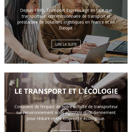
Depuis 1995, Transport Express agit en tant que
transporteur, commissionnaire de transport et
prestataire de solutions logistiques en France et en
Europe.
LIRE LA SUITE
LE TRANSPORT ET L'ÉCOLOGIE
Conscient de l’impact de notre activité de transporteur
sur l’environnement nous agissons quotidiennement
pour réduire notre empreinte écologique.