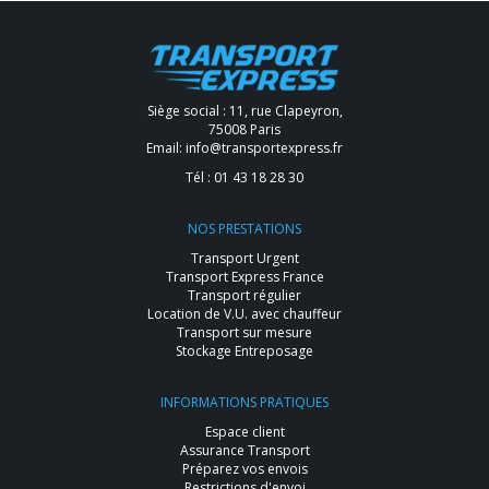
Siège social : 11, rue Clapeyron,
75008 Paris
Email:
info@transportexpress.fr
Tél :
01 43 18 28 30
NOS PRESTATIONS
Transport Urgent
Transport Express France
Transport régulier
Location de V.U. avec chauffeur
Transport sur mesure
Stockage Entreposage
INFORMATIONS PRATIQUES
Espace client
Assurance Transport
Préparez vos envois
Restrictions d'envoi