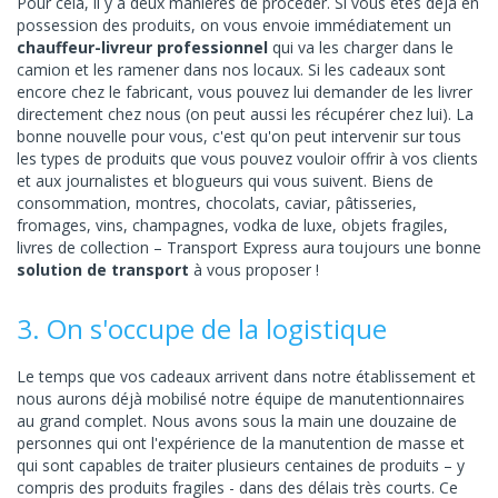
Pour cela, il y a deux manières de procéder. Si vous êtes déjà en
possession des produits, on vous envoie immédiatement un
chauffeur-livreur professionnel
qui va les charger dans le
camion et les ramener dans nos locaux. Si les cadeaux sont
encore chez le fabricant, vous pouvez lui demander de les livrer
directement chez nous (on peut aussi les récupérer chez lui). La
bonne nouvelle pour vous, c'est qu'on peut intervenir sur tous
les types de produits que vous pouvez vouloir offrir à vos clients
et aux journalistes et blogueurs qui vous suivent. Biens de
consommation, montres, chocolats, caviar, pâtisseries,
fromages, vins, champagnes, vodka de luxe, objets fragiles,
livres de collection – Transport Express aura toujours une bonne
solution de transport
à vous proposer !
3. On s'occupe de la logistique
Le temps que vos cadeaux arrivent dans notre établissement et
nous aurons déjà mobilisé notre équipe de manutentionnaires
au grand complet. Nous avons sous la main une douzaine de
personnes qui ont l'expérience de la manutention de masse et
qui sont capables de traiter plusieurs centaines de produits – y
compris des produits fragiles - dans des délais très courts. Ce