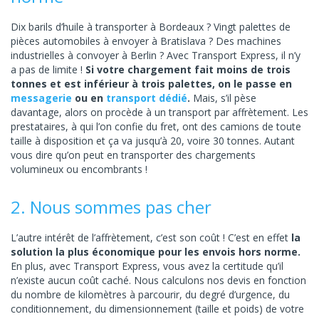
Dix barils d’huile à transporter à Bordeaux ? Vingt palettes de
pièces automobiles à envoyer à Bratislava ? Des machines
industrielles à convoyer à Berlin ? Avec Transport Express, il n’y
a pas de limite !
Si votre chargement fait moins de trois
tonnes et est inférieur à trois palettes, on le passe en
messagerie
ou en
transport dédié
.
Mais, s’il pèse
davantage, alors on procède à un transport par affrètement. Les
prestataires, à qui l’on confie du fret, ont des camions de toute
taille à disposition et ça va jusqu’à 20, voire 30 tonnes. Autant
vous dire qu’on peut en transporter des chargements
volumineux ou encombrants !
2. Nous sommes pas cher
L’autre intérêt de l’affrètement, c’est son coût ! C’est en effet
la
solution la plus économique pour les envois hors norme.
En plus, avec Transport Express, vous avez la certitude qu’il
n’existe aucun coût caché. Nous calculons nos devis en fonction
du nombre de kilomètres à parcourir, du degré d’urgence, du
conditionnement, du dimensionnement (taille et poids) de votre