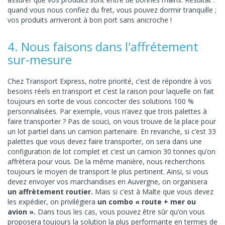
quand vous nous confiez du fret, vous pouvez dormir tranquille ;
vos produits arriveront à bon port sans anicroche !
4. Nous faisons dans l'affrétement
sur-mesure
Chez Transport Express, notre priorité, c’est de répondre à vos
besoins réels en transport et c’est la raison pour laquelle on fait
toujours en sorte de vous concocter des solutions 100 %
personnalisées. Par exemple, vous n’avez que trois palettes à
faire transporter ? Pas de souci, on vous trouve de la place pour
un lot partiel dans un camion partenaire. En revanche, si c’est 33
palettes que vous devez faire transporter, on sera dans une
configuration de lot complet et c’est un camion 30 tonnes qu’on
affrètera pour vous. De la même manière, nous recherchons
toujours le moyen de transport le plus pertinent. Ainsi, si vous
devez envoyer vos marchandises en Auvergne, on organisera
un affrètement routier.
Mais si c’est à Malte que vous devez
les expédier, on privilégiera
un combo « route + mer ou
avion ».
Dans tous les cas, vous pouvez être sûr qu’on vous
proposera toujours la solution la plus performante en termes de