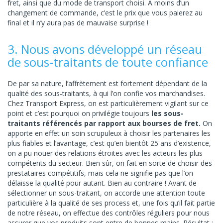
fret, ainsi que du mode de transport choisi. A moins d’un
changement de commande, c’est le prix que vous paierez au
final et il n’y aura pas de mauvaise surprise !
3. Nous avons développé un réseau
de sous-traitants de toute confiance
De par sa nature, l’affrètement est fortement dépendant de la
qualité des sous-traitants, à qui l’on confie vos marchandises.
Chez Transport Express, on est particulièrement vigilant sur ce
point et c’est pourquoi on privilégie toujours
les sous-
traitants référencés par rapport aux bourses de fret.
On
apporte en effet un soin scrupuleux à choisir les partenaires les
plus fiables et l’avantage, c’est qu’en bientôt 25 ans d’existence,
on a pu nouer des relations étroites avec les acteurs les plus
compétents du secteur. Bien sûr, on fait en sorte de choisir des
prestataires compétitifs, mais cela ne signifie pas que l’on
délaisse la qualité pour autant. Bien au contraire ! Avant de
sélectionner un sous-traitant, on accorde une attention toute
particulière à la qualité de ses process et, une fois qu’il fait partie
de notre réseau, on effectue des contrôles réguliers pour nous
assurer que vos produits sont entre de bonnes mains. Résultat :