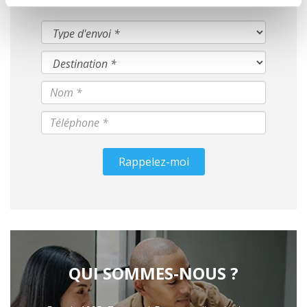
Rappelez-moi
QUI SOMMES-NOUS ?