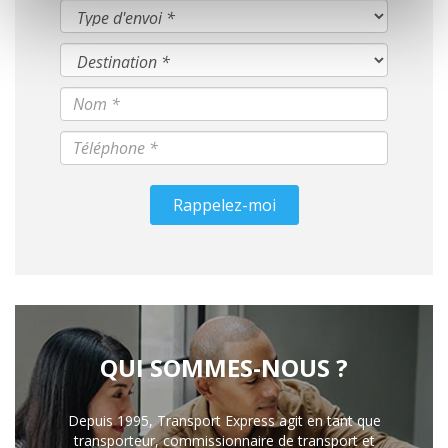
Rappelez-moi
QUI SOMMES-NOUS ?
Depuis 1995, Transport Express agit en tant que
transporteur, commissionnaire de transport et