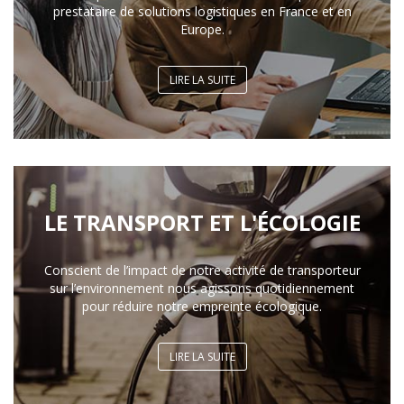
prestataire de solutions logistiques en France et en
Europe.
LIRE LA SUITE
LE TRANSPORT ET L'ÉCOLOGIE
Conscient de l’impact de notre activité de transporteur
sur l’environnement nous agissons quotidiennement
pour réduire notre empreinte écologique.
LIRE LA SUITE