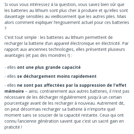
Si vous vous intéressez à la question, vous savez bien sûr que
les batteries au lithium sont plus cher à produire et qu'elles sont
davantage sensibles au vieillissement que les autres piles. Mais
alors comment expliquer l’engouement actuel pour ces batteries
?
C’est tout simple : les batteries au lithium permettent de
recharger la batterie d’un appareil électronique en électricité. Par
rapport aux anciennes technologies, elles présentent plusieurs
avantages (et pas des moindres !) :
elles
ont une plus grande capacité
elles
se déchargement moins rapidement
elles
ne sont pas affecté
es
par la suppression de l'effet
mémoire
– ainsi, contrairement aux autres batteries, il n’est pas
nécessaire de les décharger régulièrement jusqu'à un certain
pourcentage avant de les recharger à nouveau. Autrement dit,
on peut désormais recharger sa batterie à n'importe quel
moment sans se soucier de la capacité restante. Ceux qui ont
connu l’ancienne génération savent que c’est un sacré gain en
praticité !