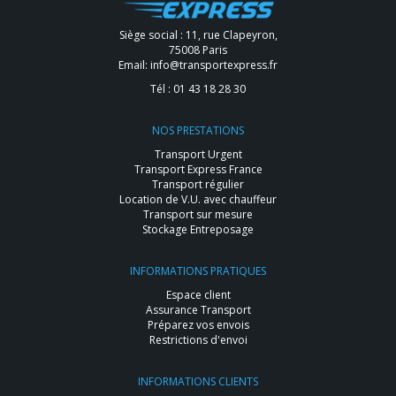
Siège social : 11, rue Clapeyron,
75008 Paris
Email:
info@transportexpress.fr
Tél :
01 43 18 28 30
NOS PRESTATIONS
Transport Urgent
Transport Express France
Transport régulier
Location de V.U. avec chauffeur
Transport sur mesure
Stockage Entreposage
INFORMATIONS PRATIQUES
Espace client
Assurance Transport
Préparez vos envois
Restrictions d'envoi
INFORMATIONS CLIENTS